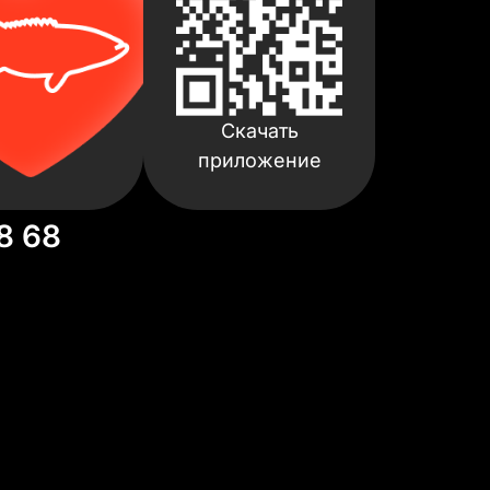
Скачать
приложение
8 68