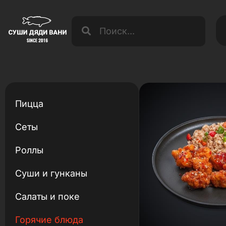
Пицца
Сеты
Роллы
Суши и гунканы
Салаты и поке
Горячие блюда