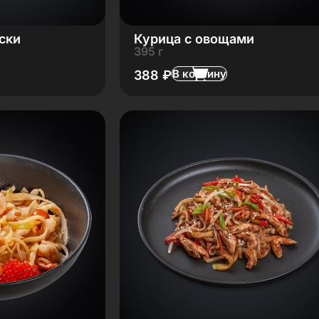
ски
Курица с овощами
395 г
В корзину
388
₽