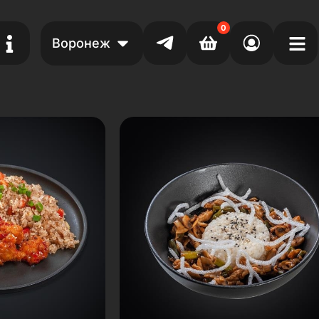
0
Воронеж