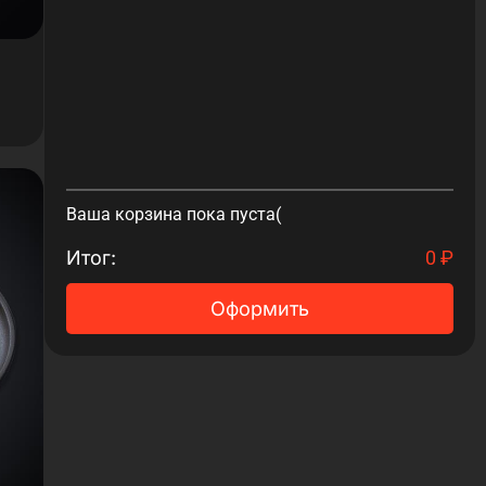
Ваша корзина пока пуста(
Итог:
0
₽
Оформить