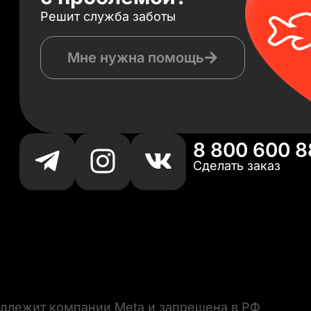
Решит служба заботы
Мне нужна помощь
8 800 600 8
Сделать заказ
длежит компании Meta и запрещена в РФ