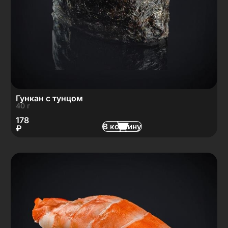
Гункан с тунцом
40 г
178
В корзину
₽