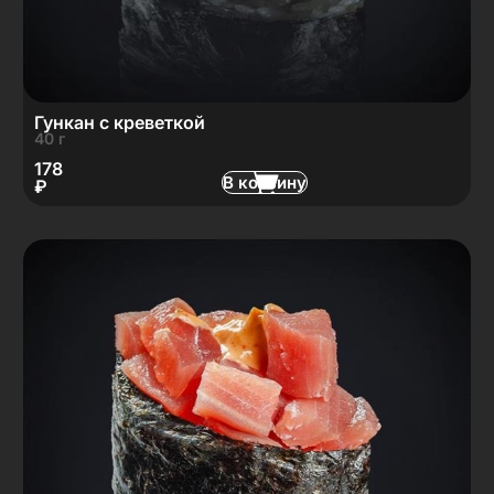
Гункан с креветкой
40 г
178
В корзину
₽