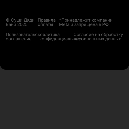
© Суши Дяди
Правила
*Принадлежит компании
Вани 2025
оплаты
Meta и запрещена в РФ
Пользовательское
Политика
Согласие на обработку
соглашение
конфиденциальности
персональных данных