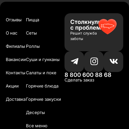
Отзывы
Пицца
Столкнулись
с проблемой?
О нас
Сеты
Решит служба
заботы
Филиалы
Роллы
Вакансии
Суши и гунканы
Контакты
Салаты и поке
8 800 600 88 68
Сделать заказ
Акции
Горячие блюда
Доставка
Горячие закуски
Десерты
Все меню