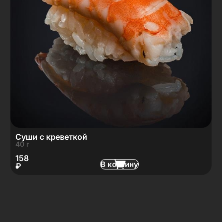
Суши с креветкой
40 г
158
В корзину
₽