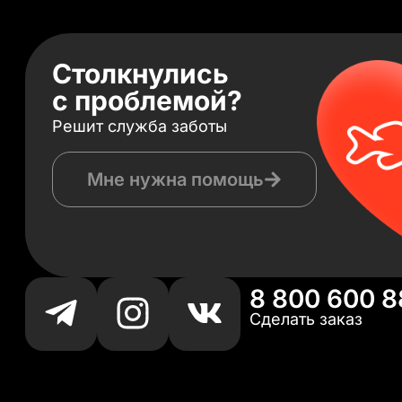
Столкнулись
с проблемой?
Решит служба заботы
Мне нужна помощь
8 800 600 8
Сделать заказ