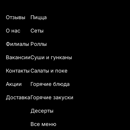
Отзывы
Пицца
О нас
Сеты
Филиалы
Роллы
Вакансии
Суши и гунканы
Контакты
Салаты и поке
Акции
Горячие блюда
Доставка
Горячие закуски
Десерты
Все меню