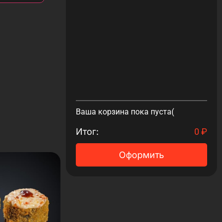
Ваша корзина пока пуста(
Итог:
0
₽
Оформить