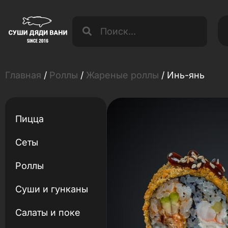
Главная
/
Роллы
/
Жареные роллы
/ Инь-янь
Пицца
Сеты
Роллы
Суши и гунканы
Салаты и поке