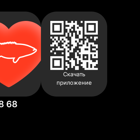
Скачать
приложение
8 68