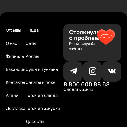
Отзывы
Пицца
Столкнулись
с проблемой?
О нас
Сеты
Решит служба
заботы
Филиалы
Роллы
Вакансии
Суши и гунканы
Контакты
Салаты и поке
8 800 600 88 68
Сделать заказ
Акции
Горячие блюда
Доставка
Горячие закуски
Десерты