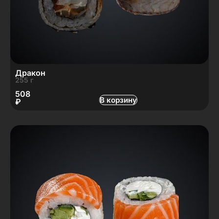
Дракон
255 г
508
В корзину
₽