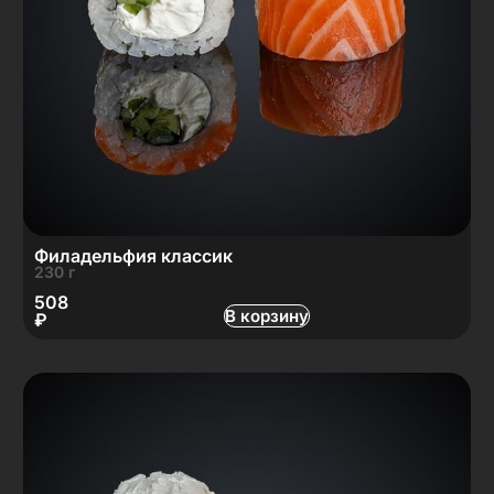
Филадельфия классик
230 г
508
В корзину
₽