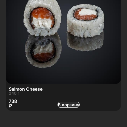
Salmon Cheese
240 г
738
В корзину
₽