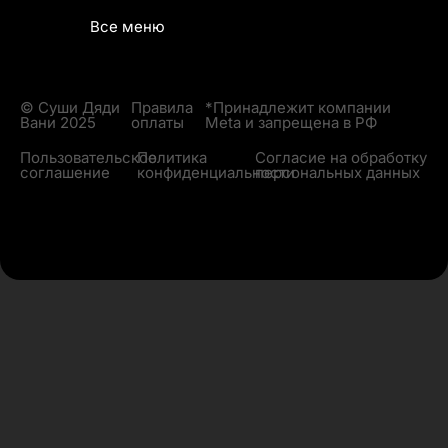
Все меню
© Суши Дяди
Правила
*Принадлежит компании
Вани 2025
оплаты
Meta и запрещена в РФ
Пользовательское
Политика
Согласие на обработку
соглашение
конфиденциальности
персональных данных